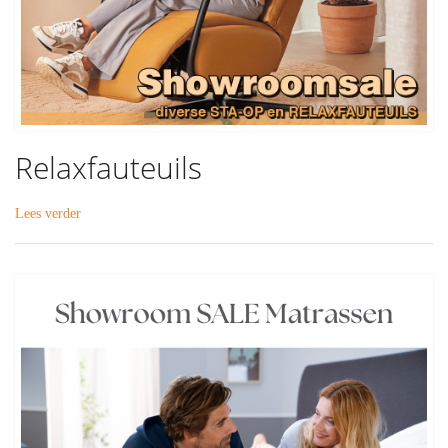
Relaxfauteuils
Lees verder