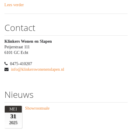
Lees verder
Contact
Klinkers Wonen en Slapen
Peijerstraat 111
6101 GC Echt
0475-410207
info@klinkerswonenenslapen.nl
Nieuws
Showroomsale
MEI
31
2025